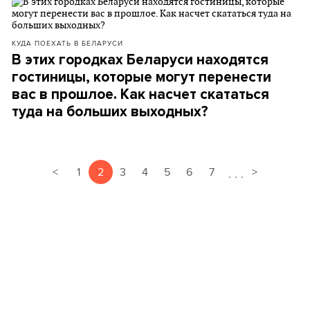
КУДА ПОЕХАТЬ В БЕЛАРУСИ
В этих городках Беларуси находятся
гостиницы, которые могут перенести
вас в прошлое. Как насчет скататься
туда на больших выходных?
<
1
2
3
4
5
6
7
>
.
.
.