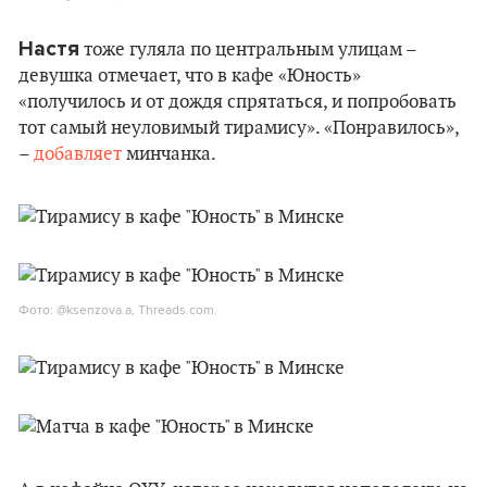
Настя
тоже гуляла по центральным улицам –
девушка отмечает, что в кафе «Юность»
«получилось и от дождя спрятаться, и попробовать
тот самый неуловимый тирамису». «Понравилось»,
–
добавляет
минчанка.
Фото: @ksenzova.a, Threads.com.