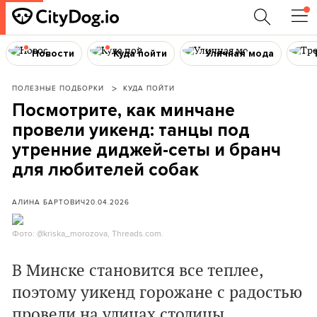
Новости
Куда пойти
Уличная мода
ПОЛЕЗНЫЕ ПОДБОРКИ
КУДА ПОЙТИ
Посмотрите, как минчане
провели уикенд: танцы под
утренние диджей-сеты и бранч
для любителей собак
АЛИНА БАРТОВИЧ
20.04.2026
Фото: @kriska_morozova, Threads.com.
В Минске становится все теплее,
поэтому уикенд горожане с радостью
провели на улицах столицы.