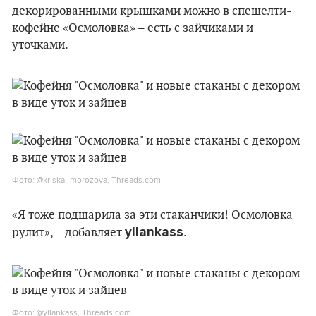
декорированными крышками можно в спешелти-
кофейне «Осмоловка» – есть с зайчиками и
уточками.
Фото: @kriska_morozova, Threads.com.
«Я тоже подшарила за эти стаканчики! Осмоловка
yllankass
рулит», – добавляет
.
Фото: @yllankass, Threads.com.