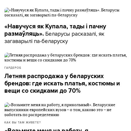
«Навучуся як Купала, тады і пачну
Беларусы расказалі, як
размаўляць».
загаварылі па-беларуску
ГАРДЕРОБ
Летняя распродажа у беларуских
брендов: где искать платья, костюмы и
вещи со скидками до 70%
КАК ВЫ ТАМ ЖИВЕТЕ?
«Возьмите меня на работу, я