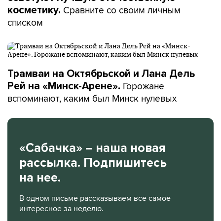
Сравните со своим личным
косметику.
списком
Трамваи на Октябрьской и Лана Дель
Горожане
Рей на «Минск-Арене».
вспоминают, каким был Минск нулевых
«Сабачка» – наша новая
рассылка. Подпишитесь
на нее.
В одном письме рассказываем все самое
интересное за неделю.