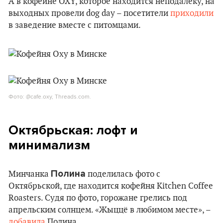
А в кофейне OXY, которое находится неподалеку, на
выходных провели dog day – посетители
приходили
в заведение вместе с питомцами.
Фото: @cafe.oxy, Threads.com.
Октябрьская: лофт и
минимализм
Полина
Минчанка
поделилась фото с
Октябрьской, где находится кофейня Kitchen Coffee
Roasters. Судя по фото, горожане грелись под
апрельским солнцем. «Жыццё в любимом месте», –
добавила
Полина.