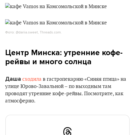
Фото: @dariia.sweet, Threads.com.
Центр Минска: утренние кофе-
рейвы и много солнца
Даша
сходила
в гастропекарню «Синяя птица» на
улице Юрово-Завальной – по выходным там
проводят утренние кофе-рейвы. Посмотрите, как
атмосферно.