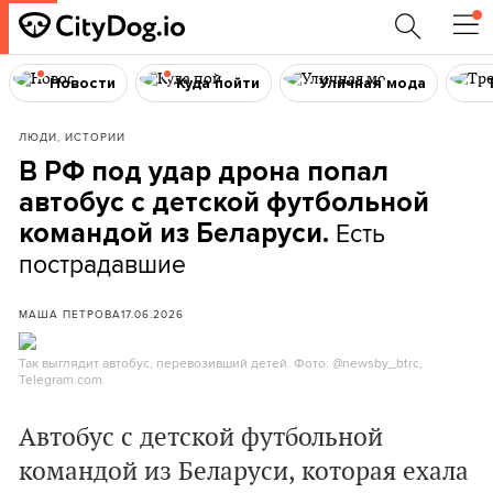
Новости
Куда пойти
Уличная мода
ЛЮДИ, ИСТОРИИ
В РФ под удар дрона попал
автобус с детской футбольной
Есть
командой из Беларуси.
пострадавшие
МАША ПЕТРОВА
17.06.2026
Так выглядит автобус, перевозивший детей. Фото: @newsby_btrc,
Telegram.com.
Автобус с детской футбольной
командой из Беларуси, которая ехала