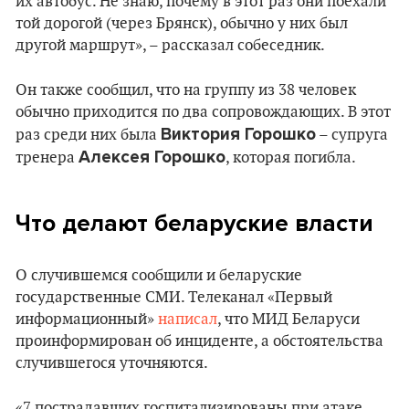
их автобус. Не знаю, почему в этот раз они поехали
той дорогой (через Брянск), обычно у них был
другой маршрут», – рассказал собеседник.
Он также сообщил, что на группу из 38 человек
обычно приходится по два сопровождающих. В этот
Виктория Горошко
раз среди них была
– супруга
Алексея Горошко
тренера
, которая погибла.
Что делают беларуские власти
О случившемся сообщили и беларуские
государственные СМИ. Телеканал «Первый
информационный»
написал
, что МИД Беларуси
проинформирован об инциденте, а обстоятельства
случившегося уточняются.
«7 пострадавших госпитализированы при атаке