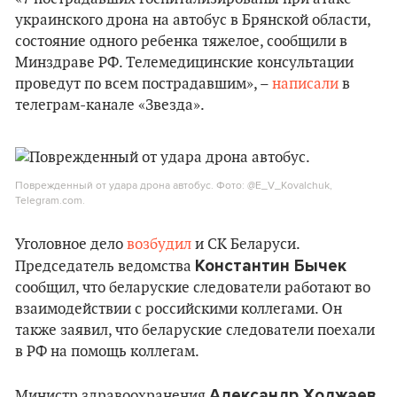
украинского дрона на автобус в Брянской области,
состояние одного ребенка тяжелое, сообщили в
Минздраве РФ. Телемедицинские консультации
проведут по всем пострадавшим», –
написали
в
телеграм-канале «Звезда».
Поврежденный от удара дрона автобус. Фото: @E_V_Kovalchuk,
Telegram.com.
Уголовное дело
возбудил
и СК Беларуси.
Константин Бычек
Председатель ведомства
сообщил, что беларуские следователи работают во
взаимодействии с российскими коллегами. Он
также заявил, что беларуские следователи поехали
в РФ на помощь коллегам.
Александр Ходжаев
Министр здравоохранения