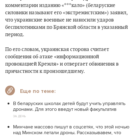
комментарии изданию «***кало» (беларуские
силовики называют его «экстремистским») заявил,
что украинские военные не наносили ударов
беспилотниками по Брянской области в указанный
период.
По его словам, украинская сторона считает
сообщения об атаке «информационной
провокацией Кремля» и отвергает обвинения в
причастности к произошедшему.
Еще по теме:
В беларуских школах детей будут учить управлять
дронами. Для этого введут новый факультатив
ЗА ДЕНЬ
Минчане массово пишут в соцсетях, что этой ночью
над Минском летали дроны. Рассказывавем, что