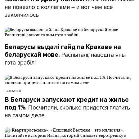
не повезло с коллегами – и вот чем все
закончилось
Беларусы выдалі гайд па Кракаве на
Распыталі, навошта яны
беларускай мове.
гэта зрабілі
ГАМАНЕЦ
В Беларуси запускают кредит на жилье
Посчитали, сколько придется платить
под 1%.
на самом деле