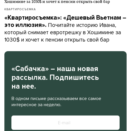
КВАРТИРОСЪЕМКА
«Квартиросъемка»: «Дешевый Вьетнам –
Почитайте историю Ивана,
это иллюзия».
который снимает евротрешку в Хошимине за
1030$ и хочет к пенсии открыть свой бар
«Сабачка» – наша новая
рассылка. Подпишитесь
на нее.
В одном письме рассказываем все самое
интересное за неделю.